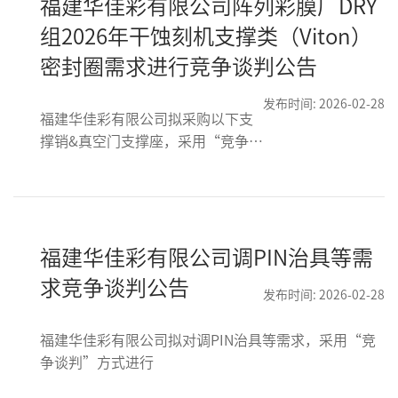
福建华佳彩有限公司阵列彩膜厂DRY
组2026年干蚀刻机支撑类（Viton）
密封圈需求进行竞争谈判公告
发布时间: 2026-02-28
福建华佳彩有限公司拟采购以下支
撑销&真空门支撑座，采用“竞争谈
判”方式进行。总价限价未税
RMB78,736
福建华佳彩有限公司调PIN治具等需
求竞争谈判公告
发布时间: 2026-02-28
福建华佳彩有限公司拟对调PIN治具等需求，采用“竞
争谈判”方式进行