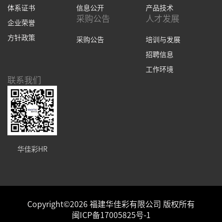
体系证书
信息公开
产品技术
采购公告
人才发展
企业荣誉
方针政策
采购公告
培训与发展
招聘信息
工作环境
联系我们
华佳彩HR
Copyright©2026 福建华佳彩有限公司 版权所有
闽ICP备17005825号-1