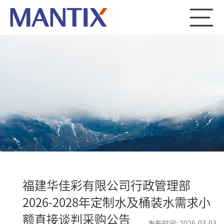
福建华佳彩有限公司行政管理部
2026-2028年定制水及桶装水需求小
额直接谈判采购公告
发布时间: 2026-03-03