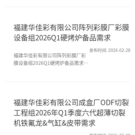
福建华佳彩有限公司阵列彩膜厂彩膜
设备组2026Q1硬烤炉备品需求
发布时间: 2026-02-28
福建华佳彩有限公司阵列彩膜厂彩
膜设备组2026Q1硬烤炉备品需求，
采用“小额直接谈判”方式进行。
总价限价未税16943.25 RMB元
福建华佳彩有限公司成盒厂ODF切裂
工程组2026年Q1季度六代超薄切裂
机铁氟龙&气缸&皮带需求