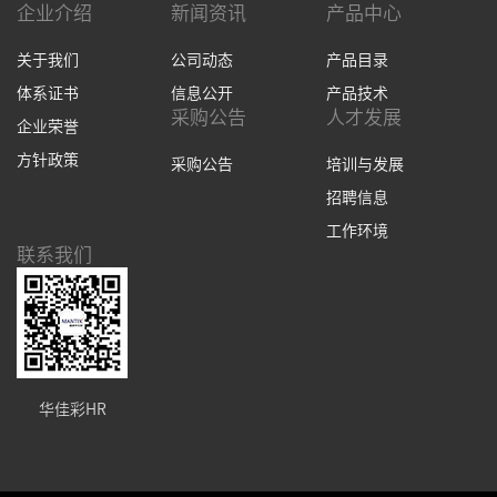
企业介绍
新闻资讯
产品中心
关于我们
公司动态
产品目录
体系证书
信息公开
产品技术
采购公告
人才发展
企业荣誉
方针政策
采购公告
培训与发展
招聘信息
工作环境
联系我们
华佳彩HR