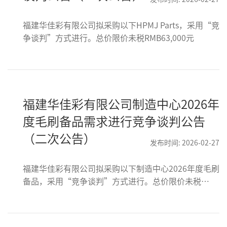
福建华佳彩有限公司拟采购以下HPMJ Parts，采用“竞
争谈判”方式进行。总价限价未税RMB63,000元
福建华佳彩有限公司制造中心2026年
度毛刷备品需求进行竞争谈判公告
（二次公告）
发布时间: 2026-02-27
福建华佳彩有限公司拟采购以下制造中心2026年度毛刷
备品，采用“竞争谈判”方式进行。总价限价未税
RMB797220.18元，