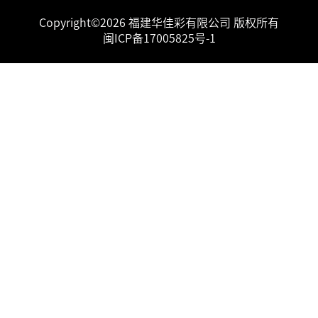
Copyright©2026 福建华佳彩有限公司 版权所有
闽ICP备17005825号-1