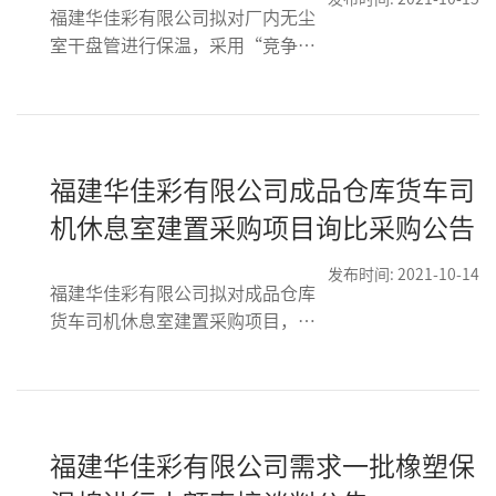
福建华佳彩有限公司拟对厂内无尘
室干盘管进行保温，采用“竞争性
谈判”方式进行。
福建华佳彩有限公司成品仓库货车司
机休息室建置采购项目询比采购公告
发布时间: 2021-10-14
福建华佳彩有限公司拟对成品仓库
货车司机休息室建置采购项目，采
用“询比采购”方式进行，项目最
高限价：未税RMB 94,500（含税
RMB 103,005，税率9%）.
福建华佳彩有限公司需求一批橡塑保