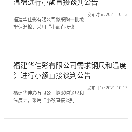
温棉进行小额直接谈判公告
发布时间: 2021-10-13
福建华佳彩有限公司拟采购一批橡
塑保温棉，采用“小额直接谈
判”方式。总价限价未税
RMB30,000(含税RMB33,900 税率
13%).
福建华佳彩有限公司需求钢尺和温度
计进行小额直接谈判公告
发布时间: 2021-10-13
福建华佳彩有限公司拟采购钢尺和
温度计，采用“小额直接谈判”方
式进行，项目明细以及限价如下，
项目最高限价未税RMB360（含税
RMB406.80，税率13%）。