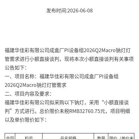
发布时间:2026-06-08
福建华佳彩有限公司成盒厂PI设备组2026Q2Macro钠灯灯
管需求进行小额直接谈判，现将本次小额直接谈判有关事项
公告如下：
一、项目名称：福建华佳彩有限公司成盒厂PI设备组
2026Q2Macro钠灯灯管需求
二、项目内容及要求：
福建华佳彩有限公司拟采购以下钠灯，采用“小额直接谈
判”方式进行。总价限价未税RMB32760.75元，项目明细
以及单价限价如下：
合同
料号
品名规格
数量
限价（单价未