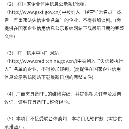
（
2
） 在国家企业信用信息公示系统网站
（
http://www.gsxt.gov.cn/)
中被列入“经营异常名录”或
者“严重违法失信企业名单”的企业，不得参加谈判。
(
需
提供在国家企业信用信息公示系统网站下载最新日期的完整
文件
)
（
3
） 在“信用中国”网站
（
http://www.creditchina.gov.cn/)
中被列入“失信被执行
人”名单的企业，不得参加谈判。
(
需提供在国家企业信用
信息公示系统网站下载最新日期的完整文件
)
（
4
）厂商需具备
FFU
的维修实绩，并提供相关订单及发票
佐证，证明其具备
FFU
维修经验。
（
5
）本项目不接受联合体谈判，本项目无预付款（需提供
承诺函）。