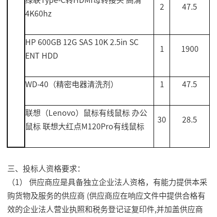
2
47.5
4K60hz
HP 600GB 12G SAS 10K 2.5in SC
1
1900
ENT HDD
WD-40
（精密电器清洗剂）
1
47.5
联想（
Lenovo
）鼠标有线鼠标 办公
30
28.5
鼠标 联想大红点
M120Pro
有线鼠标
三、投标人资格要求：
（1） 供应商应是具备独立企业法人资格，有能力提供本采
购货物及服务的供应商 (供应商应在响应文件中提供合格有
效的企业法人营业执照和税务登记证复印件,并加盖供应商