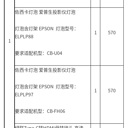
佐西卡灯泡 爱普生投影仪灯泡
灯泡含灯架
EPSON
灯泡型号：
1
570
ELPLP88
1
要求适配机型：
CB-U04
佐西卡灯泡 爱普生投影仪灯泡
灯泡含灯架
EPSON
灯泡型号：
1
570
ELPLP97
要求适配机型：
CB-FH06
绿联
Type-C
转
HDMI
母转接头 高清