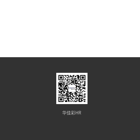
华佳彩HR