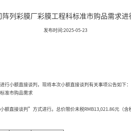
司阵列彩膜厂彩膜工程科标准市购品需求进
发布时间:2025-05-23
进行小额直接谈判，现将本次小额直接谈判有关事项公告如下：
标准市购品需求
接谈判”方式进行。总价限价未税RMB13,021.86元（含税金额