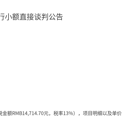
行小额直接谈判公告
RMB14,714.70元，税率13%），项目明细以及单价