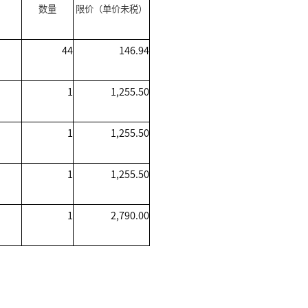
数量
限价（单价未税）
44
146.94
1
1,255.50
1
1,255.50
1
1,255.50
1
2,790.00