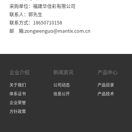
采购单位：福建华佳彩有限公司
联系人：郭先生
联系方式：18650710158
邮 箱:zongwenguo@mantix.com.cn
企业介绍
新闻资讯
产品中心
关于我们
公司动态
产品目录
体系证书
信息公开
产品技术
企业荣誉
方针政策