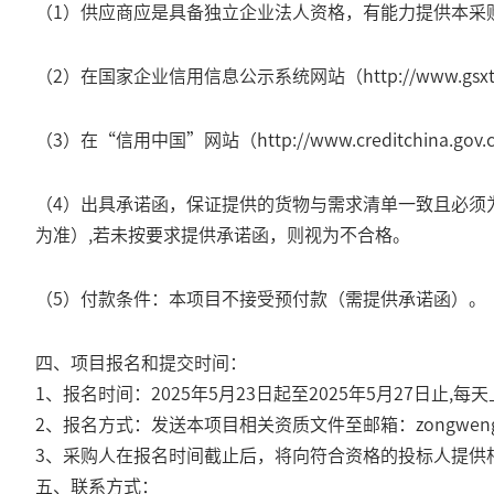
（
1
）供应商应是具备独立企业法人资格，有能力提供本采
（
2
）在国家企业信用信息公示系统网站（
http://www.gsxt
（
3
）在“信用中国”网站（
http://www.creditchina.gov.c
（
4
）出具承诺函，保证提供的货物与需求清单一致且必须
为准）
,
若未按要求提供承诺函，则视为不合格。
（
5
）付款条件：本项目不接受预付款（需提供承诺函）。
四、项目报名和提交时间：
1、报名时间：2025年5月23日起至2025年5月27日止,每
2、报名方式：发送本项目相关资质文件至邮箱：zongwenguo@
3、采购人在报名时间截止后，将向符合资格的投标人提供
五、联系方式：