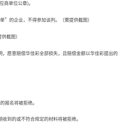
应商单位公章
)
。
单”的企业，不得参加谈判。（需提供截图）
提供截图）
明，愿意赔偿华佳彩全部损失，且赔偿金额以华佳彩提出的
30后的报名将被拒绝。
期收到的或不符合规定的材料将被拒绝。