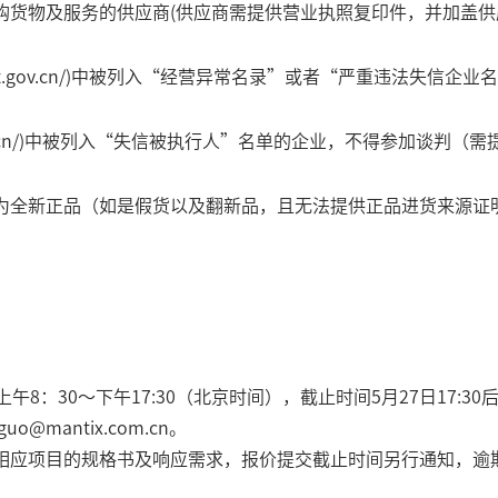
购货物及服务的供应商
(
供应商需提供营业执照复印件，并加盖供
.gov.cn/)
中被列入“经营异常名录”或者“严重违法失信企业名
n/)
中被列入“失信被执行人”名单的企业，不得参加谈判（需
为全新正品（如是假货以及翻新品，且无法提供正品进货来源证
天上午8：30～下午17:30（北京时间），截止时间5月27日17:
mantix.com.cn。
相应项目的规格书及响应需求，报价提交截止时间另行通知，逾