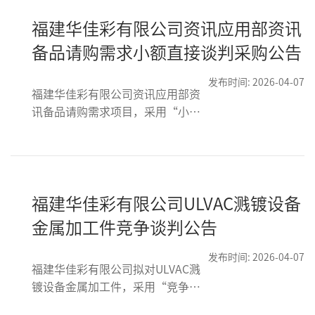
福建华佳彩有限公司资讯应用部资讯
备品请购需求小额直接谈判采购公告
发布时间: 2026-04-07
福建华佳彩有限公司资讯应用部资
讯备品请购需求项目，采用“小额
直接谈判”方式进行，项目最高限
价：未税总价：RMB10,687.5（含
税总价：12,076.88 税率13%）
福建华佳彩有限公司ULVAC溅镀设备
金属加工件竞争谈判公告
发布时间: 2026-04-07
福建华佳彩有限公司拟对ULVAC溅
镀设备金属加工件，采用“竞争谈
判”方式进行，项目最高限价如下