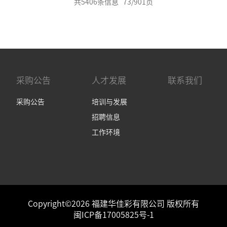
共5406条信息 73/901页
采购公告
人才发展
联系我们
采购公告
培训与发展
招聘信息
工作环境
Copyright©2026 福建华佳彩有限公司 版权所有
闽ICP备17005825号-1