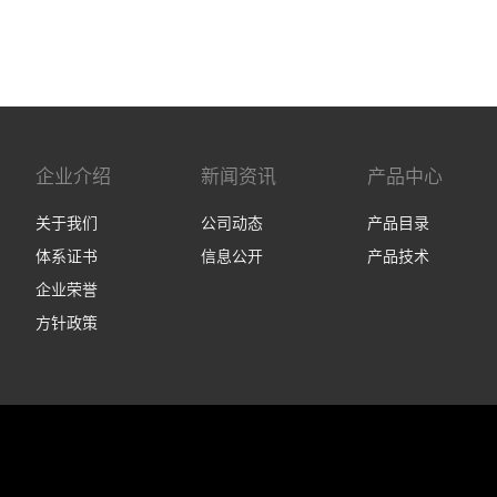
企业介绍
新闻资讯
产品中心
关于我们
公司动态
产品目录
体系证书
信息公开
产品技术
企业荣誉
方针政策