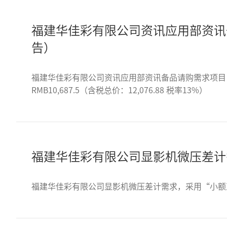
福建华佳彩有限公司资讯应用部资讯
告）
福建华佳彩有限公司资讯应用部资讯备品请购需求项目
RMB10,687.5（含税总价：12,076.88 税率13%）
福建华佳彩有限公司显影机微压差计
福建华佳彩有限公司显影机微压差计需求，采用“小额直