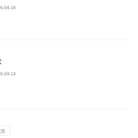
-04-14
公
-04-14
尾页