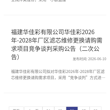
判”方式进行。总价限价未税
RMB47500元
福建华佳彩有限公司华佳彩2026
年-2028年厂区滤芯维修更换请购需
求项目竞争谈判采购公告（二次公
告）
发布时间: 2026-06-10
福建华佳彩有限公司拟对华佳彩2026年-2028年厂区滤
芯维修更换请购需求项目，采用“竞争谈判”方式进行
采购，项目最高限价：未税RMB172,449.70（含税金额
RMB194868.16，税率为13%）；