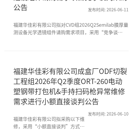
公告
发布时间: 2026-06-11
福建华佳彩有限公司拟对CVD组2026Q2Semilab膜厚量
测设备光学透镜组件请购需求项目，采用“竞争谈
判”方式进行采购，项目最高限价：未税
RMB60,046.65（含税金额RMB67,852.71，税率为
13%）
福建华佳彩有限公司成盒厂ODF切裂
工程组2026年Q2季度ORT-260电动
塑钢带打包机&手持扫码枪异常维修
需求进行小额直接谈判公告
发布时间: 2026-06-10
福建华佳彩有限公司拟采购以下维
修，采用“小额直接谈判”方式进