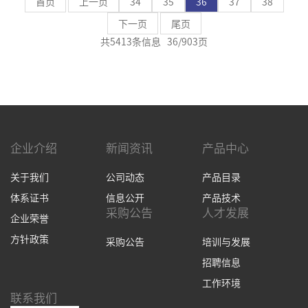
首页
上一页
34
35
36
37
38
下一页
尾页
共5413条信息 36/903页
企业介绍
新闻资讯
产品中心
关于我们
公司动态
产品目录
体系证书
信息公开
产品技术
采购公告
人才发展
企业荣誉
方针政策
采购公告
培训与发展
招聘信息
工作环境
联系我们